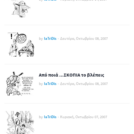
by
IaTriDis
-
Δευτέρα, Οκτωβρίου 08, 2007
Από ποιά ...ΣΚΟΠΙΑ το βλέπεις
by
IaTriDis
-
Δευτέρα, Οκτωβρίου 08, 2007
by
IaTriDis
-
Κυριακή, Οκτωβρίου 07, 2007