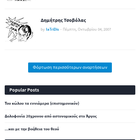
Δημήτρης Τσοβόλας
by
IaTriDis
-
Πέμπτη, Οκτωβρίου 04, 2007
Φόρτωση περισσότερων αναρτήσεων
Popular Posts
Του κώλου τα εννιάμερα (επιστημονικόν)
Δολοφονία 20χρονου από αστυνομικούς στο Άργος
...και με την βοήθεια του θεού