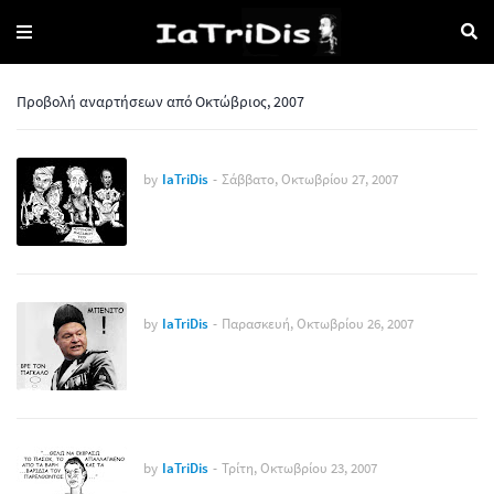
Προβολή αναρτήσεων από Οκτώβριος, 2007
by
IaTriDis
-
Σάββατο, Οκτωβρίου 27, 2007
by
IaTriDis
-
Παρασκευή, Οκτωβρίου 26, 2007
by
IaTriDis
-
Τρίτη, Οκτωβρίου 23, 2007