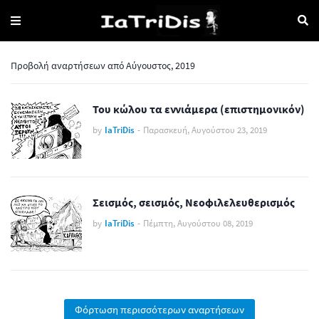
Προβολή αναρτήσεων από Αύγουστος, 2019
Του κώλου τα εννιάμερα (επιστημονικόν)
by
IaTriDis
-
Παρασκευή, Αυγούστου 23, 2019
Σεισμός, σεισμός, Νεοφιλελευθερισμός
by
IaTriDis
-
Πέμπτη, Αυγούστου 08, 2019
Φόρτωση περισσότερων αναρτήσεων