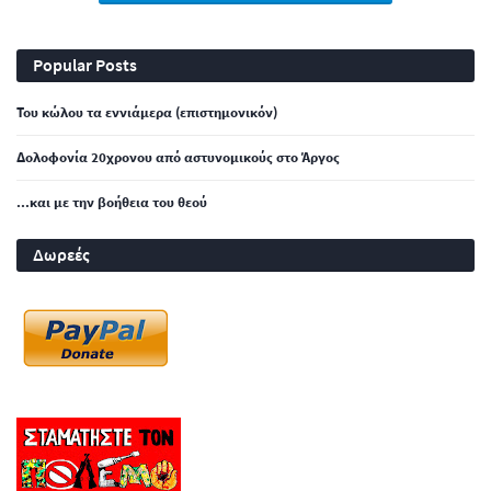
Popular Posts
Του κώλου τα εννιάμερα (επιστημονικόν)
Δολοφονία 20χρονου από αστυνομικούς στο Άργος
...και με την βοήθεια του θεού
Δωρεές