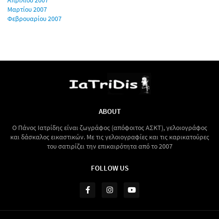
Απριλίου 2007
Μαρτίου 2007
Φεβρουαρίου 2007
ABOUT
Ο Πάνος Ιατρίδης είναι ζωγράφος (απόφοιτος ΑΣΚΤ), γελοιογράφος
και δάσκαλος εικαστικών. Με τις γελοιογραφίες και τις καρικατούρες
του σατιρίζει την επικαιρότητα από το 2007
FOLLOW US