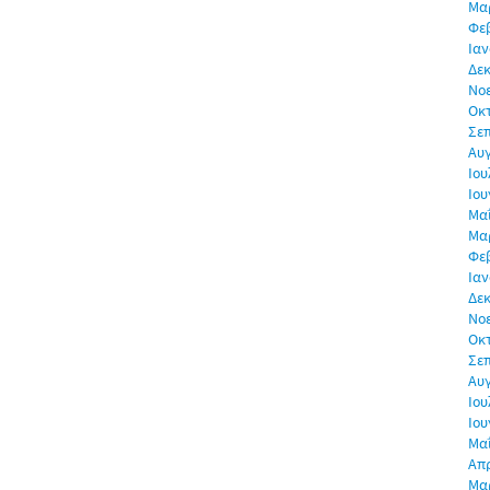
Μα
Φε
Ιαν
Δεκ
Νο
Οκ
Σε
Αυ
Ιου
Ιου
Μα
Μα
Φε
Ιαν
Δεκ
Νο
Οκ
Σε
Αυ
Ιου
Ιου
Μα
Απρ
Μα