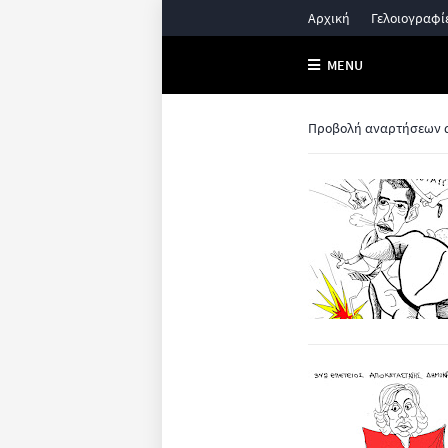
Αρχική
Γελοιογραφί
MENU
Προβολή αναρτήσεων απ