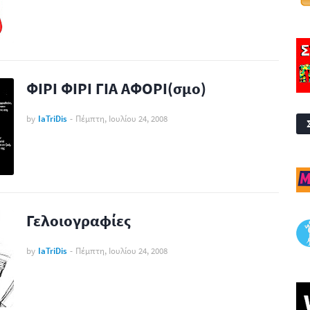
ΦΙΡΙ ΦΙΡΙ ΓΙΑ ΑΦΟΡΙ(σμο)
by
IaTriDis
-
Πέμπτη, Ιουλίου 24, 2008
Γελοιογραφίες
by
IaTriDis
-
Πέμπτη, Ιουλίου 24, 2008