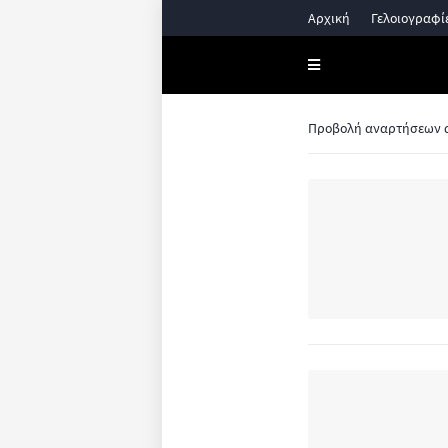
Αρχική
Γελοιογραφί
Προβολή αναρτήσεων α