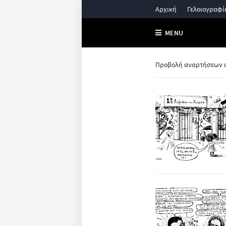
Αρχική
Γελοιογραφί
MENU
Προβολή αναρτήσεων α