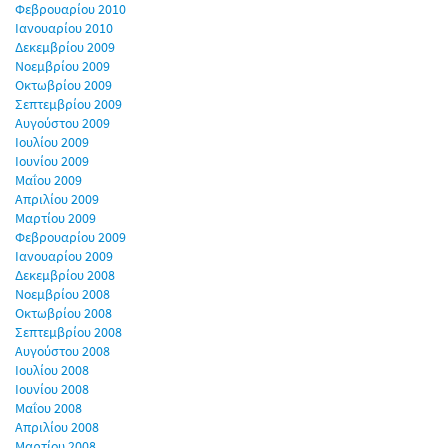
Φεβρουαρίου 2010
Ιανουαρίου 2010
Δεκεμβρίου 2009
Νοεμβρίου 2009
Οκτωβρίου 2009
Σεπτεμβρίου 2009
Αυγούστου 2009
Ιουλίου 2009
Ιουνίου 2009
Μαΐου 2009
Απριλίου 2009
Μαρτίου 2009
Φεβρουαρίου 2009
Ιανουαρίου 2009
Δεκεμβρίου 2008
Νοεμβρίου 2008
Οκτωβρίου 2008
Σεπτεμβρίου 2008
Αυγούστου 2008
Ιουλίου 2008
Ιουνίου 2008
Μαΐου 2008
Απριλίου 2008
Μαρτίου 2008