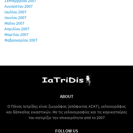
Σεπτεμβρίου 2007
Αυγούστου 2007
Ιουλίου 2007
Ιουνίου 2007
Μαΐου 2007
Απριλίου 2007
Μαρτίου 2007
Φεβρουαρίου 2007
ABOUT
Ο Πάνος Ιατρίδης είναι ζωγράφος (απόφοιτος ΑΣΚΤ), γελοιογράφος
και δάσκαλος εικαστικών. Με τις γελοιογραφίες και τις καρικατούρες
του σατιρίζει την επικαιρότητα από το 2007
FOLLOW US