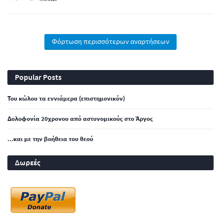
Φόρτωση περισσότερων αναρτήσεων
Popular Posts
Του κώλου τα εννιάμερα (επιστημονικόν)
Δολοφονία 20χρονου από αστυνομικούς στο Άργος
...και με την βοήθεια του θεού
Δωρεές