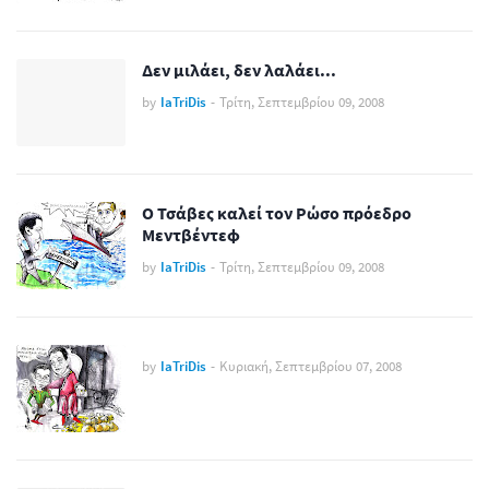
Δεν μιλάει, δεν λαλάει...
by
IaTriDis
-
Τρίτη, Σεπτεμβρίου 09, 2008
Ο Τσάβες καλεί τον Ρώσο πρόεδρο
Μεντβέντεφ
by
IaTriDis
-
Τρίτη, Σεπτεμβρίου 09, 2008
by
IaTriDis
-
Κυριακή, Σεπτεμβρίου 07, 2008