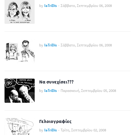
by
IaTriDis
-
Σάββατο, Σεπτεμβρίου 06, 2008
by
IaTriDis
-
Σάββατο, Σεπτεμβρίου 06, 2008
Να συνεχίσει???
by
IaTriDis
-
Παρασκευή, Σεπτεμβρίου 05, 2008
Γελοιογραφίες
by
IaTriDis
-
Τρίτη, Σεπτεμβρίου 02, 2008