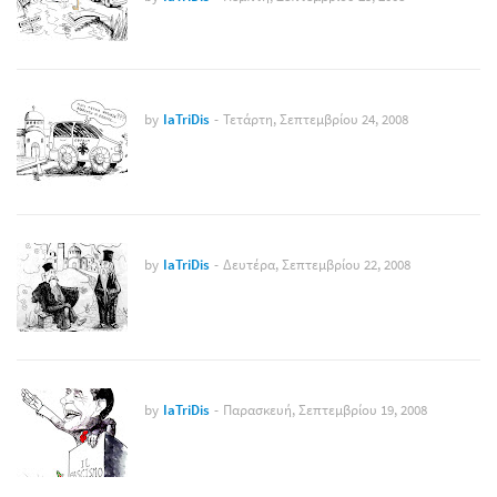
by
IaTriDis
-
Τετάρτη, Σεπτεμβρίου 24, 2008
by
IaTriDis
-
Δευτέρα, Σεπτεμβρίου 22, 2008
by
IaTriDis
-
Παρασκευή, Σεπτεμβρίου 19, 2008