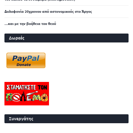
Δολοφονία 20χρονου από αστυνομικούς στο Άργος
...και με την βοήθεια του θεού
Δωρεές
Συνεργάτης