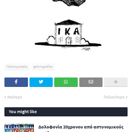
Γελοιογραφίες
geloiografies
Νεότερη
Παλαιότερη
You might like
Δολοφονία 20χρονου από αστυνομικούς