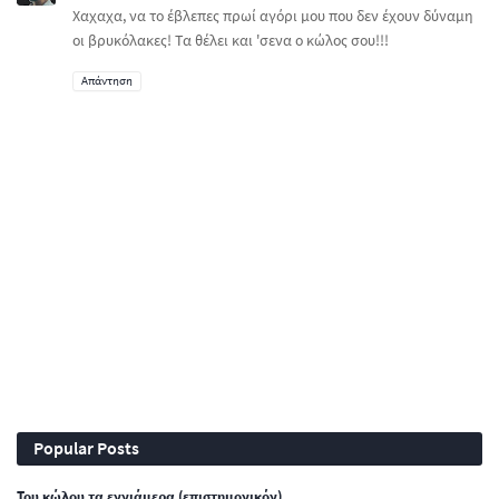
Χαχαχα, να το έβλεπες πρωί αγόρι μου που δεν έχουν δύναμη
οι βρυκόλακες! Τα θέλει και 'σενα ο κώλος σου!!!
Απάντηση
Popular Posts
Του κώλου τα εννιάμερα (επιστημονικόν)