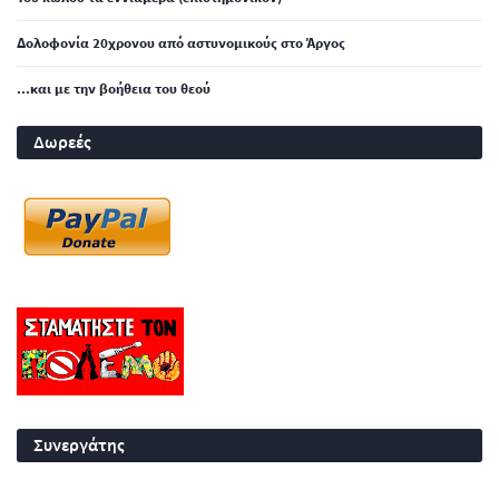
Δολοφονία 20χρονου από αστυνομικούς στο Άργος
...και με την βοήθεια του θεού
Δωρεές
Συνεργάτης