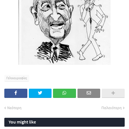
Γελοιογραφίες
Νεότερη
Παλαιότερη
You might like