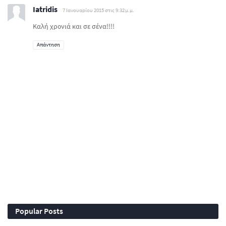
Iatridis
7 Ιανουαρίου 2015 στις 9:32 μ.μ.
Καλή χρονιά και σε σένα!!!!
Απάντηση
Popular Posts