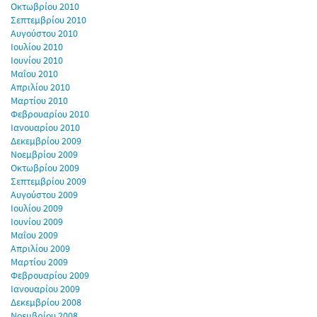
Οκτωβρίου 2010
Σεπτεμβρίου 2010
Αυγούστου 2010
Ιουλίου 2010
Ιουνίου 2010
Μαΐου 2010
Απριλίου 2010
Μαρτίου 2010
Φεβρουαρίου 2010
Ιανουαρίου 2010
Δεκεμβρίου 2009
Νοεμβρίου 2009
Οκτωβρίου 2009
Σεπτεμβρίου 2009
Αυγούστου 2009
Ιουλίου 2009
Ιουνίου 2009
Μαΐου 2009
Απριλίου 2009
Μαρτίου 2009
Φεβρουαρίου 2009
Ιανουαρίου 2009
Δεκεμβρίου 2008
Νοεμβρίου 2008