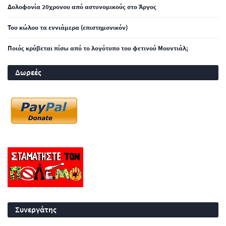
Δολοφονία 20χρονου από αστυνομικούς στο Άργος
Του κώλου τα εννιάμερα (επιστημονικόν)
Ποιός κρύβεται πίσω από το λογότυπο του φετινού Μουντιάλ;
Δωρεές
Συνεργάτης