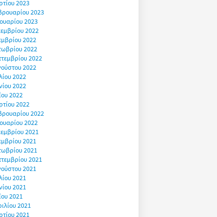
ρτίου 2023
βρουαρίου 2023
ουαρίου 2023
εμβρίου 2022
εμβρίου 2022
τωβρίου 2022
πτεμβρίου 2022
γούστου 2022
λίου 2022
νίου 2022
ΐου 2022
ρτίου 2022
βρουαρίου 2022
ουαρίου 2022
εμβρίου 2021
εμβρίου 2021
τωβρίου 2021
πτεμβρίου 2021
γούστου 2021
λίου 2021
νίου 2021
ΐου 2021
ιλίου 2021
ρτίου 2021