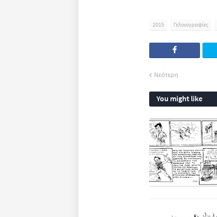
2015
Γελοιογραφίες
Νεότερη
You might like