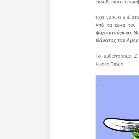
εκδοθεί και στη γρα
Έχει γράψει μυθιστ
Από τα έργα του 
ψαροντούφεκο
,
Θύ
Θάνατος του Αμερ
Το μυθιστόρημα
Ζ
Κώστα Γαβρά.