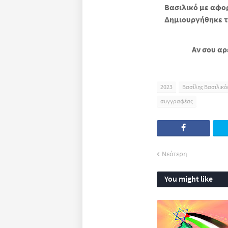
Βασιλικό με αφο
Δημιουργήθηκε το
Αν σου αρ
2023
Βασίλης Βασιλικό
συγγραφέας
Νεότερη
You might like