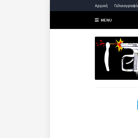
Αρχική
Γελοιογραφί
MENU