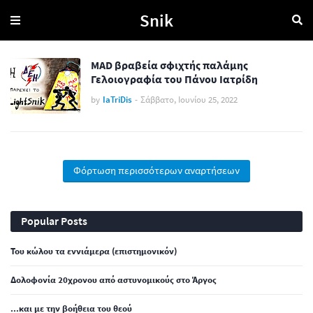
Snik
MAD βραβεία σφιχτής παλάμης
Γελοιογραφία του Πάνου Ιατρίδη
by
IaTriDis
-
Σάββατο, Ιουνίου 25, 2022
Φόρτωση περισσότερων αναρτήσεων
Popular Posts
Του κώλου τα εννιάμερα (επιστημονικόν)
Δολοφονία 20χρονου από αστυνομικούς στο Άργος
...και με την βοήθεια του θεού