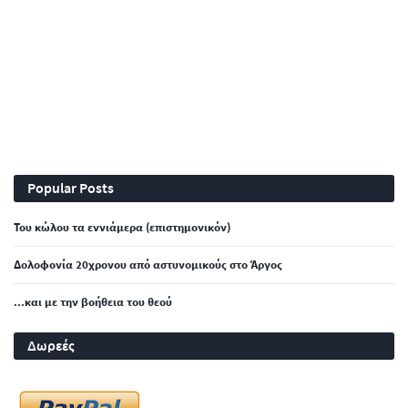
Popular Posts
Του κώλου τα εννιάμερα (επιστημονικόν)
Δολοφονία 20χρονου από αστυνομικούς στο Άργος
...και με την βοήθεια του θεού
Δωρεές