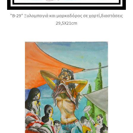
"Β-29" Ξυλομπογιά και μαρκαδόρος σε χαρτί,διαστάσεις
29,5X21cm