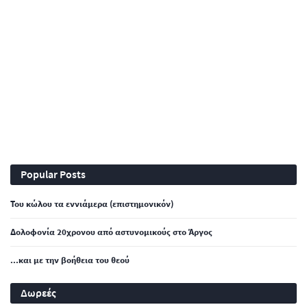
Popular Posts
Του κώλου τα εννιάμερα (επιστημονικόν)
Δολοφονία 20χρονου από αστυνομικούς στο Άργος
...και με την βοήθεια του θεού
Δωρεές