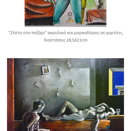
"Ζέστη στο παζάρι" ακρυλικό και μαρκαδόρος σε χαρτόνι,
διαστάσεις 28,5X21cm