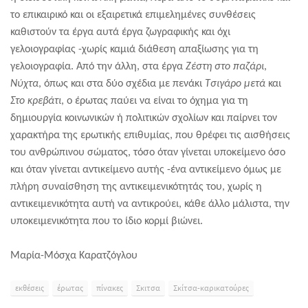
το επικαιρικό και οι εξαιρετικά επιμελημένες συνθέσεις
καθιστούν τα έργα αυτά έργα ζωγραφικής και όχι
γελοιογραφίας -χωρίς καμιά διάθεση απαξίωσης για τη
γελοιογραφία. Από την άλλη, στα έργα
Ζέστη στο παζάρι
,
Νύχτα
, όπως και στα δύο σχέδια με πενάκι
Τσιγάρο μετά
και
Στο κρεβάτι
, ο έρωτας παύει να είναι το όχημα για τη
δημιουργία κοινωνικών ή πολιτικών σχολίων και παίρνει τον
χαρακτήρα της ερωτικής επιθυμίας, που θρέφει τις αισθήσεις
του ανθρώπινου σώματος, τόσο όταν γίνεται υποκείμενο όσο
και όταν γίνεται αντικείμενο αυτής -ένα αντικείμενο όμως με
πλήρη συναίσθηση της αντικειμενικότητάς του, χωρίς η
αντικειμενικότητα αυτή να αντικρούει, κάθε άλλο μάλιστα, την
υποκειμενικότητα που το ίδιο κορμί βιώνει.
Μαρία-Μόσχα Καρατζόγλου
εκθέσεις
έρωτας
πίνακες
Σκιτσα
Σκίτσα-καρικατούρες