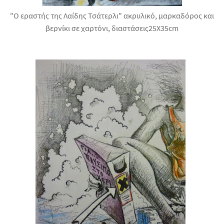
"Ο εραστής της Λαίδης Τσάτερλι" ακρυλικό, μαρκαδόρος και
βερνίκι σε χαρτόνι, διαστάσεις25X35cm