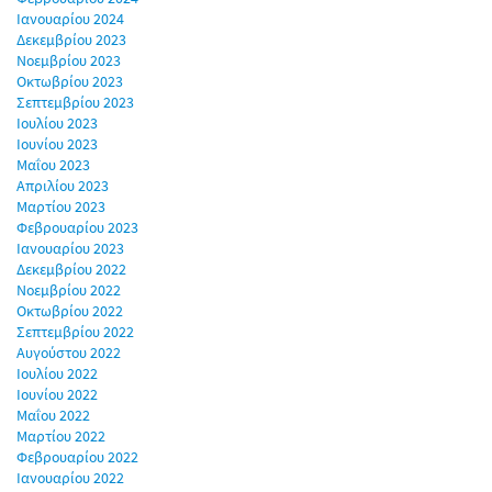
Ιανουαρίου 2024
Δεκεμβρίου 2023
Νοεμβρίου 2023
Οκτωβρίου 2023
Σεπτεμβρίου 2023
Ιουλίου 2023
Ιουνίου 2023
Μαΐου 2023
Απριλίου 2023
Μαρτίου 2023
Φεβρουαρίου 2023
Ιανουαρίου 2023
Δεκεμβρίου 2022
Νοεμβρίου 2022
Οκτωβρίου 2022
Σεπτεμβρίου 2022
Αυγούστου 2022
Ιουλίου 2022
Ιουνίου 2022
Μαΐου 2022
Μαρτίου 2022
Φεβρουαρίου 2022
Ιανουαρίου 2022