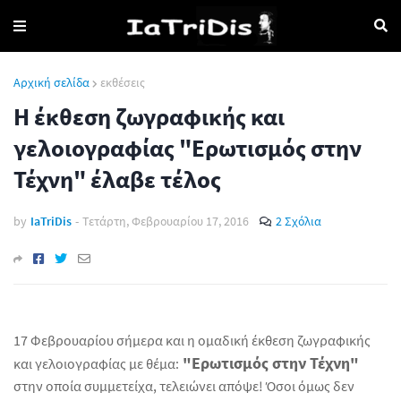
Αρχική σελίδα
εκθέσεις
Η έκθεση ζωγραφικής και
γελοιογραφίας "Ερωτισμός στην
Τέχνη" έλαβε τέλος
by
IaTriDis
-
Τετάρτη, Φεβρουαρίου 17, 2016
2 Σχόλια
17 Φεβρουαρίου σήμερα και η ομαδική έκθεση ζωγραφικής
"Ερωτισμός στην Τέχνη"
και γελοιογραφίας με θέμα:
στην οποία συμμετείχα, τελειώνει απόψε! Όσοι όμως δεν