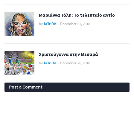
Μαριάννα Τόλη: Το τελευταίο αντίο
by
IaTriDis
-
December 31, 2018
Χριστούγεννα στην Μεσαρά
by
IaTriDis
-
December 26, 2018
Post a Comment