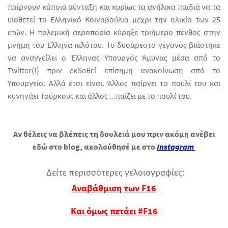
παίρνουν κάποια σύνταξη και κυρίως τα ανήλικα παιδιά να τα
υιοθετεί το Ελληνικό Κοινοβούλιο μεχρι την ηλικία των 25
ετών. Η πολεμική αεροπορία κύρηξε τριήμερο πένθος στην
μνήμη του Έλληνα πιλότου. Το δυσάρεστο γεγονός βιάστηκε
να αναγγείλει ο Έλληνας Υπουργός Άμυνας μέσα από το
Twitter(!)
πριν εκδοθεί επίσημη ανακοίνωση από το
Υπουργείο. Αλλά έτσι είναι. Άλλος παίρνει το πουλί του και
κυνηγάει Τούρκους και άλλος ...παίζει με το πουλί του.
Αν θέλεις να βλέπεις τη δουλειά μου πριν ακόμη ανέβει
εδώ στο blog, ακολούθησέ με στο
Instagram
Δείτε
περισσότερες γελοιογραφίες:
Αναβάθμιση των F16
Και όμως πετάει #F16