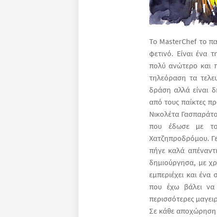
Το
MasterChef
το π
φετινό. Είναι ένα τ
πολύ ανώτερο και π
τηλεόραση τα τελε
δράση αλλά είναι δ
από τους παίκτες πρ
Νικολέτα Γασπαράτο
που έδωσε με το
Χατζηπροδρόμου. Γεν
πήγε καλά απέναντι
δημιούργησα, με χρ
εμπεριέχει και ένα
που έχω βάλει να 
περισσότερες μαγειρ
Σε κάθε αποχώρηση