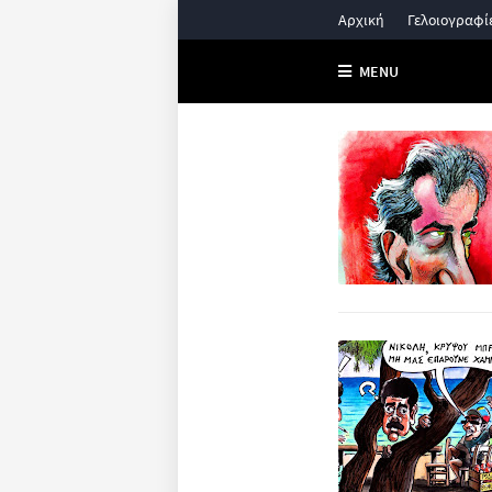
Αρχική
Γελοιογραφί
MENU